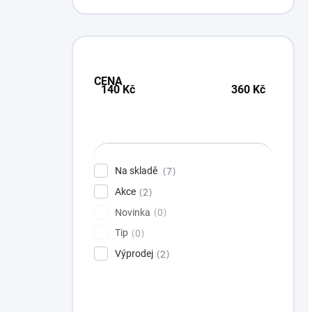
CENA
140
Kč
360
Kč
Na skladě
7
Akce
2
Novinka
0
Tip
0
Výprodej
2