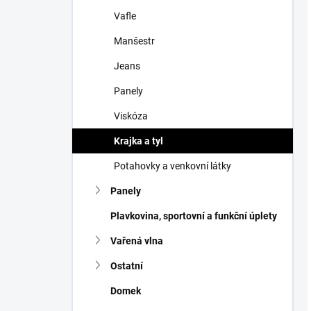
Vafle
Manšestr
Jeans
Panely
Viskóza
Krajka a tyl
Potahovky a venkovní látky
Panely
Plavkovina, sportovní a funkční úplety
Vařená vlna
Ostatní
Domek