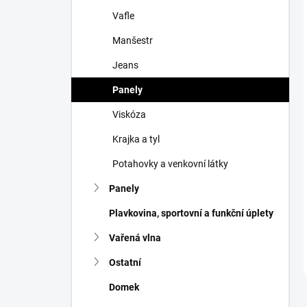
Vafle
Manšestr
Jeans
Panely
Viskóza
Krajka a tyl
Potahovky a venkovní látky
Panely
Plavkovina, sportovní a funkční úplety
Vařená vlna
Ostatní
Domek