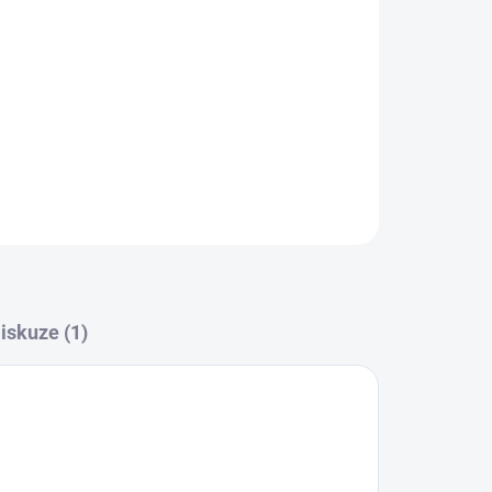
ZEPTAT SE
iskuze (1)