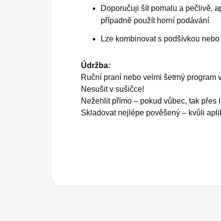
Doporučuji šít pomalu a pečlivě, 
případně použít horní podávání
Lze kombinovat s podšívkou nebo
Údržba:
Ruční praní nebo velmi šetrný program 
Nesušit v sušičce!
Nežehlit přímo – pokud vůbec, tak přes l
Skladovat nejlépe pověšený – kvůli apli