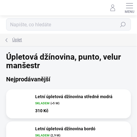
Přejít
na
obsah
Hledat
Úplet
Úpletová džínovina, punto, velur
manšestr
Nejprodávanější
Letní úpletová džínovina středně modrá
SKLADEM
(>5 M)
310 Kč
Letní úpletová džínovina bordó
SKLADEM
(2,9 M)