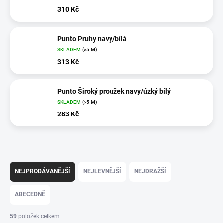
310 Kč
Punto Pruhy navy/bílá
SKLADEM
(>5 M)
313 Kč
Punto Široký proužek navy/úzký bílý
SKLADEM
(>5 M)
283 Kč
Ř
a
NEJPRODÁVANĚJŠÍ
NEJLEVNĚJŠÍ
NEJDRAŽŠÍ
z
e
ABECEDNĚ
n
í
59
položek celkem