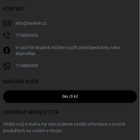
KONTAKT
info
@
bavlnie.cz
774899430
V naší FB skupině můžete využít předobjednávky nebo
doprodeje.
774899430
NÁKUPNÍ KOŠÍK
0
ks /
0 Kč
ODEBÍRAT NEWSLETTER
Vložte svůj e-mail a my vám budeme zasílat informace o nových
produktech na našem e-shopu.