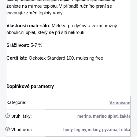
žehlete na mírnou teplotu. V případě ručního praní se
vyvarujte změn teploty vody.
Vlastnosti materiálu:
Měkký, prodyšný a velmi pružný
oboulícní úplet, který se při šití nekroutí.
Srážlivost:
5-7 %
Certifikát:
Oekotex Standard 100, mulesing free
Doplňkové parametry
Kategorie
:
Vzorované
?
Druh látky
:
merino, merino úplet, žakár
?
Vhodné na
:
body, legíny, mikiny, pyžama, trička