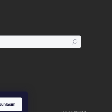
Hledat
ouhlasím