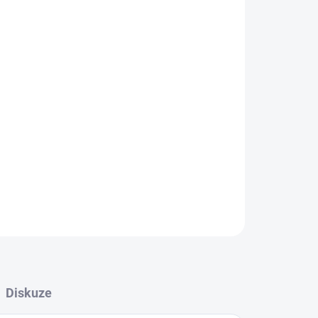
na dotek.
ZEPTAT SE
Diskuze