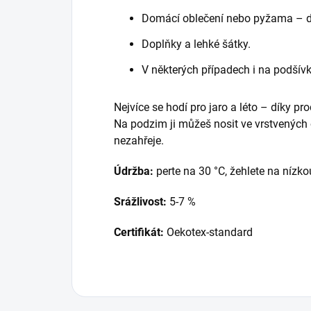
Domácí oblečení nebo pyžama – dí
Doplňky a lehké šátky.
V některých případech i na podšívk
Nejvíce se hodí pro jaro a léto – díky pro
Na podzim ji můžeš nosit ve vrstvených 
nezahřeje.
Údržba:
perte na 30 °C, žehlete na nízko
Srážlivost:
5-7 %
Certifikát:
Oekotex-standard