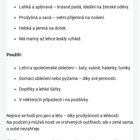
Lehká a splývavá – krásně padá, ideální na ženské oděvy.
Prodyšná a savá – velmi příjemná na nošení.
Hebká a jemná na dotek.
Má matný až lehce lesklý vzhled.
Použití:
Letní a společenské oblečení – šaty, sukně, halenky, tuniky.
Domácí oblečení nebo pyžama – díky své jemnosti.
Doplňky a lehké šátky.
V některých případech i na podšívky.
Nejvíce se hodí pro jaro a léto – díky prodyšnosti a lehkosti.
Na podzim ji můžeš nosit ve vrstvených outfitech, ale v zimě sama
o sobě nezahřeje.