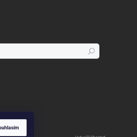
Hledat
ouhlasím