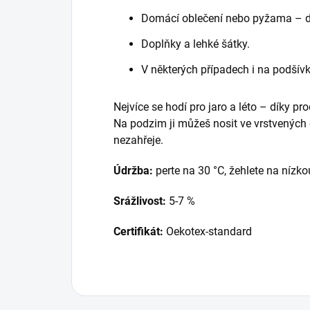
Domácí oblečení nebo pyžama – dí
Doplňky a lehké šátky.
V některých případech i na podšívk
Nejvíce se hodí pro jaro a léto – díky pro
Na podzim ji můžeš nosit ve vrstvených 
nezahřeje.
Údržba:
perte na 30 °C, žehlete na nízko
Srážlivost:
5-7 %
Certifikát:
Oekotex-standard