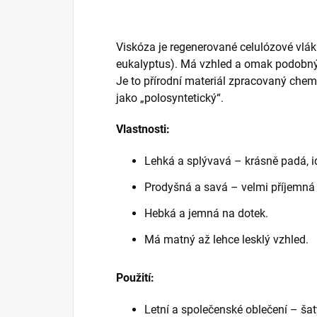
Viskóza je regenerované celulózové vlák
eukalyptus). Má vzhled a omak podobný
Je to přírodní materiál zpracovaný che
jako „polosyntetický“.
Vlastnosti:
Lehká a splývavá – krásně padá, i
Prodyšná a savá – velmi příjemná
Hebká a jemná na dotek.
Má matný až lehce lesklý vzhled.
Použití:
Letní a společenské oblečení – šaty