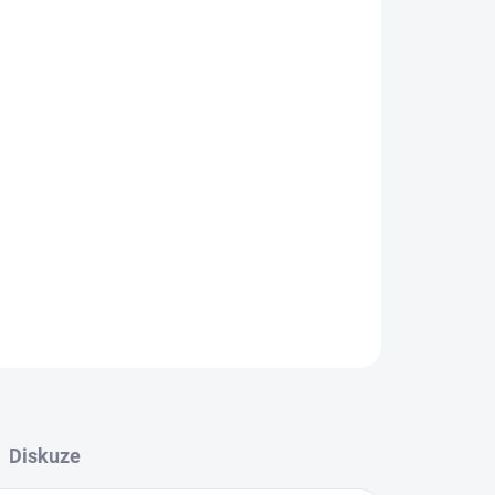
na dotek.
ZEPTAT SE
Diskuze