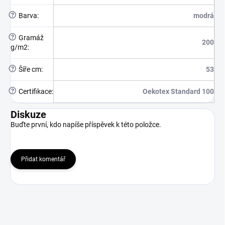
?
Barva
:
modrá
?
Gramáž
200
g/m2
:
?
Šíře cm
:
53
?
Certifikace
:
Oekotex Standard 100
Diskuze
Buďte první, kdo napíše příspěvek k této položce.
Přidat komentář