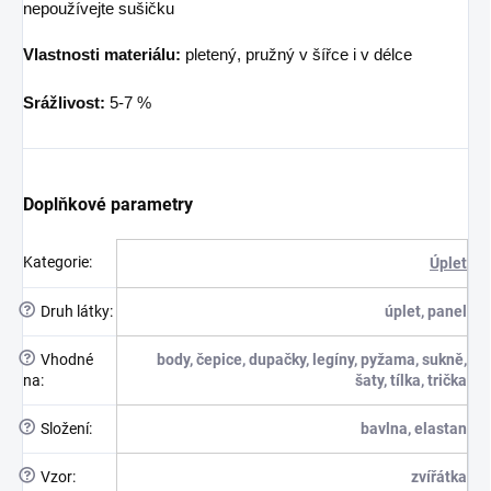
nepoužívejte sušičku
Vlastnosti materiálu:
pletený, pružný v šířce i v délce
Srážlivost:
5-7 %
Doplňkové parametry
Kategorie
:
Úplet
?
Druh látky
:
úplet, panel
?
Vhodné
body, čepice, dupačky, legíny, pyžama, sukně,
na
:
šaty, tílka, trička
?
Složení
:
bavlna, elastan
?
Vzor
:
zvířátka