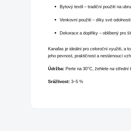
Bytový textil – tradiční použití na ub
Venkovní použití – díky své odolnosti
Dekorace a doplňky – oblíbený pro šit
Kanafas je ideální pro celoroční využití, a
jeho pevnost, praktičnost a nestárnoucí vzh
Údržba:
Perte na 30°C, žehlete na střední 
Srážlivost:
3–5 %