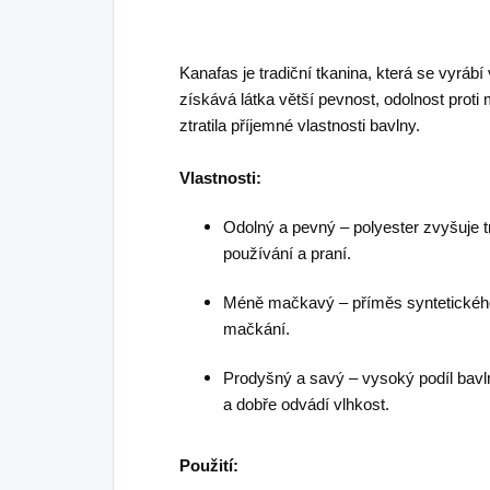
Kanafas je tradiční tkanina, která se vyráb
získává látka větší pevnost, odolnost proti
ztratila příjemné vlastnosti bavlny.
Vlastnosti:
Odolný a pevný – polyester zvyšuje tr
používání a praní.
Méně mačkavý – příměs syntetického 
mačkání.
Prodyšný a savý – vysoký podíl bavlny
a dobře odvádí vlhkost.
Použití: