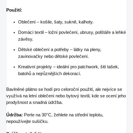
Použití:
Oblečení – košile, šaty, sukně, kalhoty.
Domácí textil – ložní povlečení, ubrusy, polštáře a lehké
závěsy.
Dětské oblečení a potřeby – látky na pleny,
zavinovačky nebo dětské povlečení.
Kreativní projekty – ideální pro patchwork, šití tašek,
batohů a nejrůznějších dekorací.
Bavlněné plátno se hodí pro celoroční použití, ale nejvíce se
využívá na letní oblečení nebo bytový textil, kde se ocení jeho
prodyšnost a snadná údržba.
Údržba:
Perte na 30°C, žehlete na střední teplotu,
nepoužívejte sušičku.