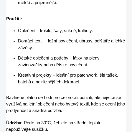
měkčí a příjemnější.
Použití:
Oblečení – košile, šaty, sukně, kalhoty.
Domácí textil – ložní povlečení, ubrusy, polštáře a lehké
závěsy.
Dětské oblečení a potřeby – látky na pleny,
zavinovačky nebo dětské povlečení.
Kreativní projekty – ideální pro patchwork, šití tašek,
batohů a nejrůznějších dekorací.
Bavlněné plátno se hodí pro celoroční použití, ale nejvíce se
využívá na letní oblečení nebo bytový textil, kde se ocení jeho
prodyšnost a snadná údržba.
Údržba:
Perte na 30°C, žehlete na střední teplotu,
nepoužívejte sušičku.