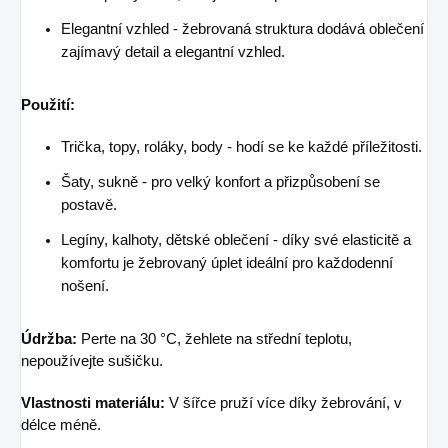
Elegantní vzhled - žebrovaná struktura dodává oblečení
zajímavý detail a elegantní vzhled.
Použití:
Trička, topy, roláky, body - hodí se ke každé příležitosti.
Šaty, sukně - pro velký konfort a přizpůsobení se
postavě.
Legíny, kalhoty, dětské oblečení - díky své elasticitě a
komfortu je žebrovaný úplet ideální pro každodenní
nošení.
Údržba:
Perte na 30 °C, žehlete na střední teplotu,
nepoužívejte sušičku.
Vlastnosti materiálu:
V šířce pruží více díky žebrování, v
délce méně.