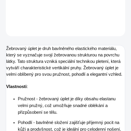
DETAILNÍ INFORMACE
ZEPTAT SE
Žebrovaný úplet je druh bavlněného elastického materiálu,
který se vyznačuje svojí žebrovanou strukturou na povrchu
látky. Tato struktura vzniká speciální technikou pletení, která
vytváří charakteristické vertikální pruhy. Žebrovaný úplet je
velmi oblíbený pro svou pružnost, pohodlí a elegantní vzhled.
Vlastnosti
:
Pružnost - žebrovaný úplet je díky obsahu elastanu
velmi pružný, což umožňuje snadné oblékání a
přizpůsobení se tělu.
Pohodlí - bavlněné složení zajišťuje příjemný pocit na
kůži a prodyšnost, což je ideální pro celodenní nošení.