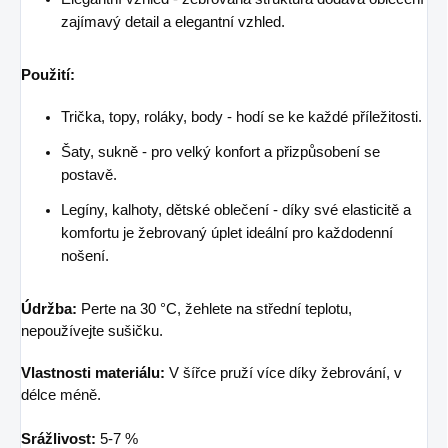
zajímavý detail a elegantní vzhled.
Použití:
Trička, topy, roláky, body - hodí se ke každé příležitosti.
Šaty, sukně - pro velký konfort a přizpůsobení se
postavě.
Legíny, kalhoty, dětské oblečení - díky své elasticitě a
komfortu je žebrovaný úplet ideální pro každodenní
nošení.
Údržba:
Perte na 30 °C, žehlete na střední teplotu,
nepoužívejte sušičku.
Vlastnosti materiálu:
V šířce pruží více díky žebrování, v
délce méně.
Srážlivost:
5-7 %