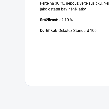
Perte na 30 °C, nepoužívejte sušičku. Nem
jako ostatní bavlněně látky.
Srážlivost:
až 10 %
Certifikát:
Oekotex Standard 100