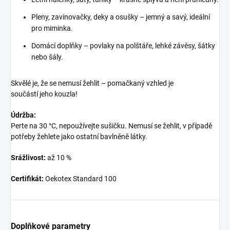
Pleny, zavinovačky, deky a osušky – jemný a savý, ideální
pro miminka.
Domácí doplňky – povlaky na polštáře, lehké závěsy, šátky
nebo šály.
Skvělé je, že se nemusí žehlit – pomačkaný vzhled je
součástí jeho kouzla!
Údržba:
Perte na 30 °C, nepoužívejte sušičku. Nemusí se žehlit, v případě
potřeby žehlete jako ostatní bavlněně látky.
Srážlivost:
až 10 %
Certifikát:
Oekotex Standard 100
Doplňkové parametry