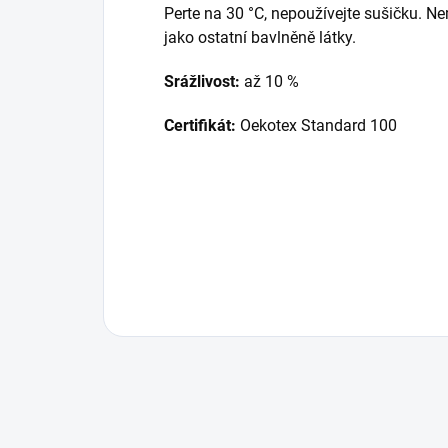
Perte na 30 °C, nepoužívejte sušičku. Nem
jako ostatní bavlněně látky.
Srážlivost:
až 10 %
Certifikát:
Oekotex Standard 100