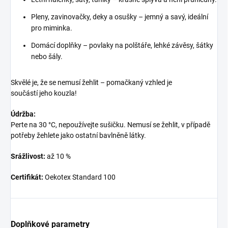
Pleny, zavinovačky, deky a osušky – jemný a savý, ideální
pro miminka.
Domácí doplňky – povlaky na polštáře, lehké závěsy, šátky
nebo šály.
Skvělé je, že se nemusí žehlit – pomačkaný vzhled je
součástí jeho kouzla!
Údržba:
Perte na 30 °C, nepoužívejte sušičku. Nemusí se žehlit, v případě
potřeby žehlete jako ostatní bavlněně látky.
Srážlivost:
až 10 %
Certifikát:
Oekotex Standard 100
Doplňkové parametry