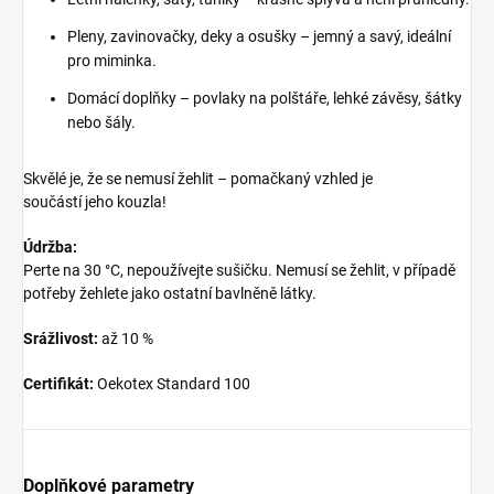
Pleny, zavinovačky, deky a osušky – jemný a savý, ideální
pro miminka.
Domácí doplňky – povlaky na polštáře, lehké závěsy, šátky
nebo šály.
Skvělé je, že se nemusí žehlit – pomačkaný vzhled je
součástí jeho kouzla!
Údržba:
Perte na 30 °C, nepoužívejte sušičku. Nemusí se žehlit, v případě
potřeby žehlete jako ostatní bavlněně látky.
Srážlivost:
až 10 %
Certifikát:
Oekotex Standard 100
Doplňkové parametry