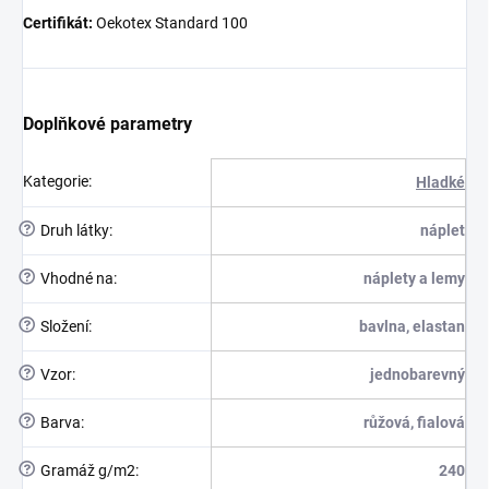
Certifikát:
Oekotex Standard 100
Doplňkové parametry
Kategorie
:
Hladké
?
Druh látky
:
náplet
?
Vhodné na
:
náplety a lemy
?
Složení
:
bavlna, elastan
?
Vzor
:
jednobarevný
?
Barva
:
růžová, fialová
?
Gramáž g/m2
:
240