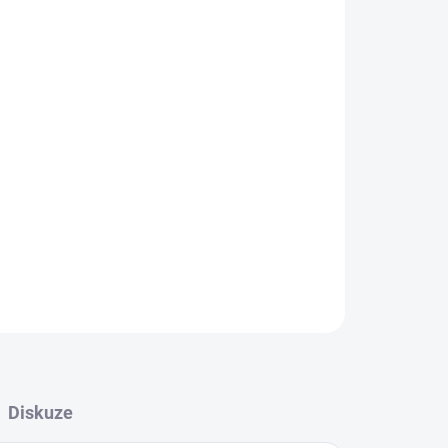
 5 % elastan
ZEPTAT SE
Diskuze