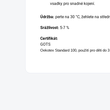
vsadky pro snadné kojení.
Údržba:
perte na 30 °C, žehlete na střed
Srážlivost:
5-7 %
Certifikát:
GOTS
Oekotex Standard 100,
použití pro děti do 3 