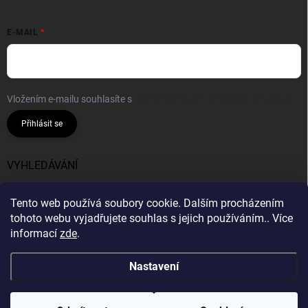
E-MAIL
Vložením e-mailu souhlasíte s
podmínkami ochrany osobních údajů
Přihlásit se
VYHLEDÁVÁNÍ
Hledat
Tento web používá soubory cookie. Dalším procházením
tohoto webu vyjadřujete souhlas s jejich používáním.. Více
informací
zde
.
Nastavení
Copyright 2026
Bavlnie
. Všechna práva vyhrazena.
Vytvořil Shoptet