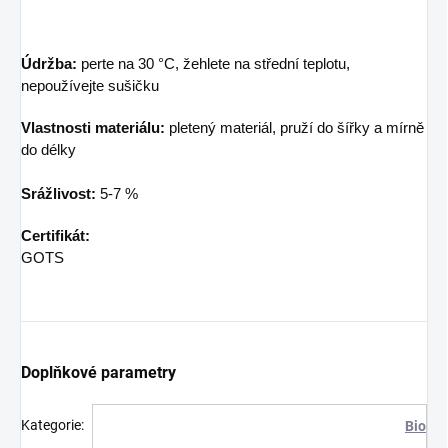
Údržba:
perte na 30 °C, žehlete na střední teplotu,
nepoužívejte sušičku
Vlastnosti materiálu:
pletený materiál, pruží do šířky a mírně
do délky
Srážlivost:
5-7 %
Certifikát:
GOTS
Doplňkové parametry
Kategorie
:
Bio