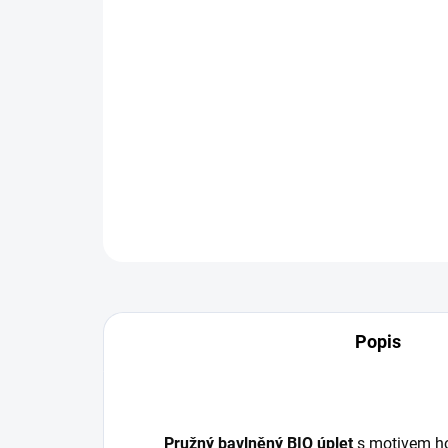
Popis
Pružný bavlněný BIO úplet
s motivem ho