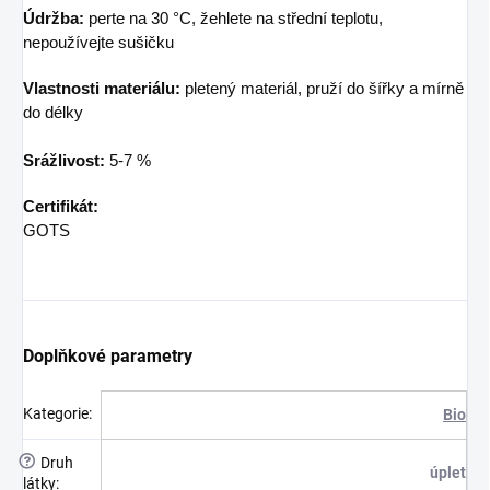
Údržba:
perte na 30 °C, žehlete na střední teplotu,
nepoužívejte sušičku
Vlastnosti materiálu:
pletený materiál, pruží do šířky a mírně
do délky
Srážlivost:
5-7 %
Certifikát:
GOTS
Doplňkové parametry
Kategorie
:
Bio
?
Druh
úplet
látky
: