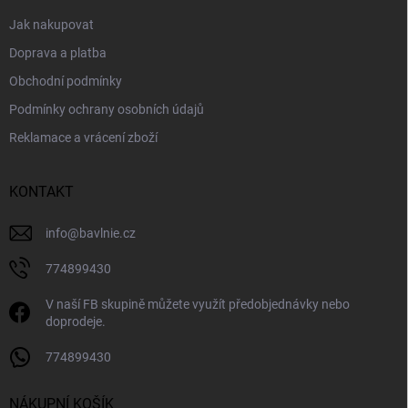
Jak nakupovat
Doprava a platba
Obchodní podmínky
Podmínky ochrany osobních údajů
Reklamace a vrácení zboží
KONTAKT
info
@
bavlnie.cz
774899430
V naší FB skupině můžete využít předobjednávky nebo
doprodeje.
774899430
NÁKUPNÍ KOŠÍK